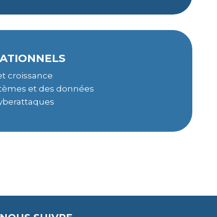
RATIONNELS
 et croissance
stèmes et des données
cyberattaques