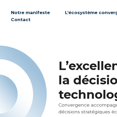
Notre manifeste
L’écosystème conver
Contact
L’excell
la décisi
technolo
Convergence accompagne
décisions stratégiques éc