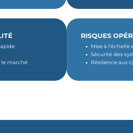
LITÉ
RISQUES OPÉ
rapide
Mise à l’échelle
Sécurité des sy
 le marché
Résilience aux 