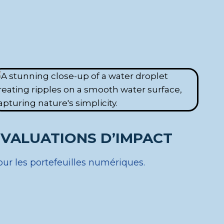
ÉVALUATIONS D’IMPACT
our les portefeuilles numériques.