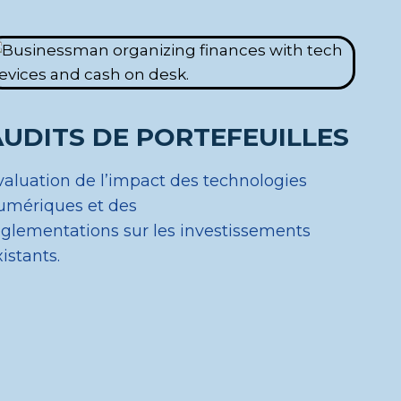
AUDITS DE PORTEFEUILLES
valuation de l’impact des technologies
umériques et des
églementations sur les investissements
istants.