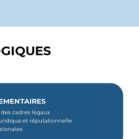
OGIQUES
LEMENTAIRES
e des cadres légaux
uridique et réputationnelle
ationales